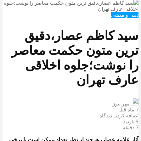
دینی و مذهبی
سید کاظم عصار،دقیق
ترین متون حکمت معاصر
را نوشت؛جلوه اخلاقی
عارف تهران
مهر نیوز
7 ماه قبل
اضافه کردن دیدگاه
9 بازدید
7 دقیقه
آثار علامه عصار، هرچند از نظر تعداد ممکن است با برخی