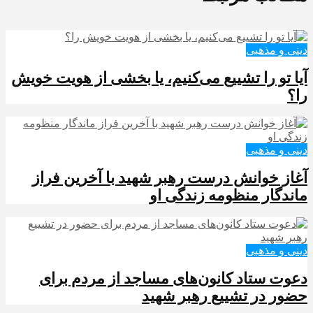
دینی و مذهبی
آیا تو را تشییع می‌کنیم، یا بخشی از هویت خویش
را؟
دینی و مذهبی
آغاز خوانش درست رهبر شهید با آخرین فراز
ماندگار منظومه زندگی او
دینی و مذهبی
دعوت ستاد کانون‌های مساجد از مردم برای
حضور در تشییع رهبر شهید