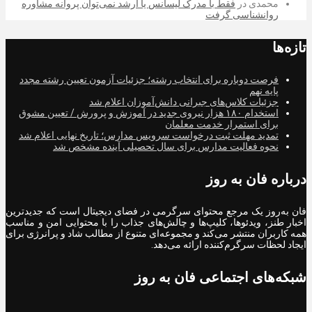
محمدی
در
فقط با مدرک لیسانس یا ارشد نمی‌توان پروانه مشاوره
روانشناسی گرفت
تازه‌ها
فرصت دوباره برای انتخاب رشته؛ جزئیات آزمون تعیین رشته مجدد
پایه نهم
جزئیات کلاس‌های جبرانی دانش‌آموزان اعلام شد
استخدام ۱۸۰ هزار نیروی جدید در آموزش‌ و پرورش / تعیین مشوق
برای استمرار خدمت معلمان
تمدید مهلت ثبت درخواست سرویس مدارس؛ تاریخ نهایی اعلام شد
نحوه فعالیت مدارس برای سال تحصیلی آینده مشخص شد
درباره فان به روز
فان به‌روز یک مرجع محتوای سرگرمی در فضای دیجیتال است که جدیدترین
اخبار طنز، ویدئوها، کلیپ‌ها و چالش‌های جذاب را با محتوایی امن و مناسب
همه کاربران منتشر می‌کند و مجموعه‌ای متنوع از مطالب شاد و پرانرژی برای
ایجاد لحظات سرگرم‌کننده ارائه می‌دهد.
شبکه‌های اجتماعی فان به روز