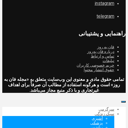
instagram
telegram
راهنمایی و پشتیبانی
فان به روز
درباره فان به‌روز
تماس و ارتباط
تبلیغات
حریم خصوصی کاربران
حقوق انتشار محتوا
تمامی حقوق مادی و معنوی این وب‌سایت متعلق به «مجله فان به
روز» است و هرگونه استفاده از مطالب آن صرفاً برای اهداف
غیرتجاری و با ذکر منبع مجاز می‌باشد.
سرگرمی
سبک زندگی
آشپزی
پزشکی
زناشویی