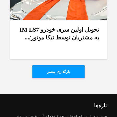
تحویل اولین سری خودرو IM LS7
به مشتریان توسط نیکا موتور/...
بارگذاری بیشتر
تازه‌ها
فرصت دوباره برای انتخاب رشته؛ جزئیات آزمون تعیین رشته