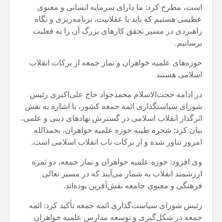
است، مطرح کرد: ما دارای سرمایه انسانی و معنوی
عظیمی هستیم که باید با عقلانیت، برنامه‌ریزی و نگاه
راهبردی در مسیر تحقق کارهای بزرگ آن را به فعلیت
برسانیم.
حوزه‌های علمیه خواهران و نماز جمعه از برکات انقلاب
اسلامی هستند
در ادامه حجت‌الاسلام محمدجواد حاج علی‌اکبری رئیس
شورای سیاستگذاری ائمه جمعه کشور، با اشاره به نقش
اثرگذار انقلاب اسلامی در گسترش نهادهای دینی و علمی،
بیان کرد:
شجره
طیبه حوزه علمیه خواهران، بحمدالله
امروز تناور شده و از برکات ناب انقلاب اسلامی است.
وی افزود: حوزه علمیه خواهران و نماز جمعه، دو ثمره
ارزشمند انقلاب به شمار می‌آیند که در مسیر تعالی
فرهنگی و معنوی جامعه نقش‌آفرین بوده‌اند.
رئیس شورای سیاست‌گذاری ائمه جمعه تأکید کرد: ائمه
جمعه در شکل‌گیری و توسعه مدارس علمیه خواهران