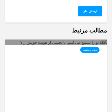
مطالب مرتبط
دینی و مذهبی
آیا تو را تشییع می‌کنیم، یا بخشی
از هویت خویش را؟