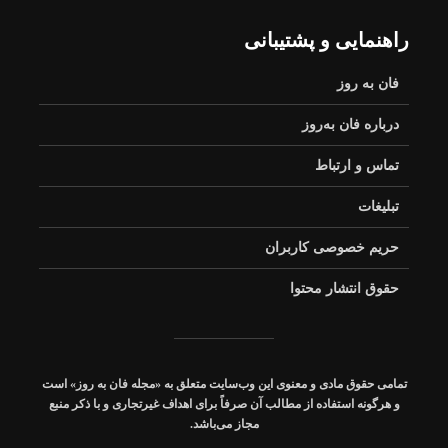
هزار خودرو وارد کنیم!+
جزئیات
راهنمایی و پشتیبانی
نحوه ثبت‌نام فرزندان
شهدا و مجروحان شدید
فان به روز
جنگ‌های اخیر در مدارس
شاهد اعلام شد
درباره فان به‌روز
تماس و ارتباط
تبلیغات
حریم خصوصی کاربران
حقوق انتشار محتوا
تمامی حقوق مادی و معنوی این وب‌سایت متعلق به «مجله فان به روز» است
و هرگونه استفاده از مطالب آن صرفاً برای اهداف غیرتجاری و با ذکر منبع
مجاز می‌باشد.