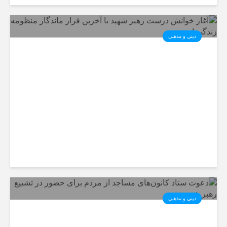
دینی و مذهبی
آغاز خوانش درست رهبر شهید با
آخرین فراز ماندگار منظومه
زندگی او
دینی و مذهبی
دعوت ستاد کانون‌های مساجد از