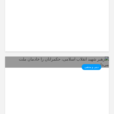
مردم برای حضور در تشییع رهبر
شهید
دینی و مذهبی
رهبر شهید انقلاب اسلامی،
حکمرانان را خادمان ملت
می‌دانستند