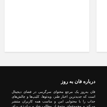
بدریخت‌انگاری بدن؛ دو تهدید
جدی در نوجوانان که باید زود
شناسایی شوند
درباره فان به روز
فان به‌روز یک مرجع محتوای سرگرمی در فضای دیجیتال
است که جدیدترین اخبار طنز، ویدئوها، کلیپ‌ها و چالش‌های
جذاب را با محتوایی امن و مناسب همه کاربران منتشر
می‌کند و مجموعه‌ای متنوع از مطالب شاد و پرانرژی برای