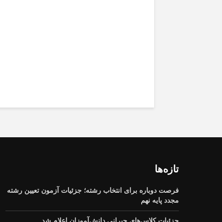
اضطراب GPS درونی مغز را
مختل می‌کند
تازه‌ها
فرصت دوباره برای انتخاب رشته؛ جزئیات آزمون تعیین رشته
مجدد پایه نهم
جزئیات کلاس‌های جبرانی دانش‌آموزان اعلام شد