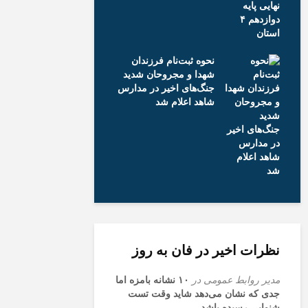
صمت: برنامه داریم ۷۵
نیم!+
هزار خودرو و
جزئیات
نحوه ثبت‌نام فرزندان
شهدا و مجروحان شدید
جنگ‌های اخیر در مدارس
شاهد اعلام شد
نظرات اخیر در فان به روز
مدیر روابط عمومی
در
۱۰ نشانه بامزه اما
جدی که نشان می‌دهد شاید وقت تست
شنوایی رسیده باشد