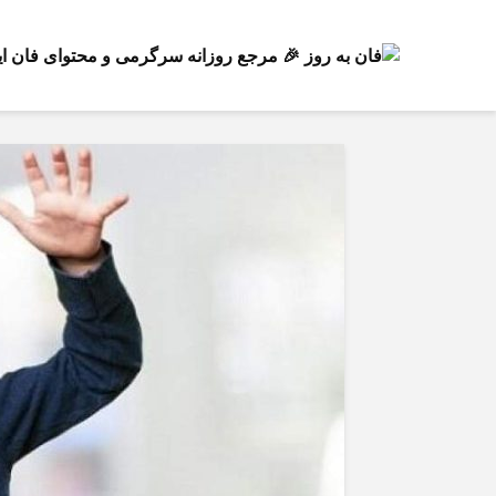
فرصت دوباره برای انتخاب رشته؛ جزئیا
آزمون تعیین رشته مجدد پایه نهم
جزئیات کلاس‌های جبران
دانش‌آموزان اعلام شد
استخدام ۱۸۰ هزار نیر
جدید در آموزش‌ و
پرورش / تعیین مشوق