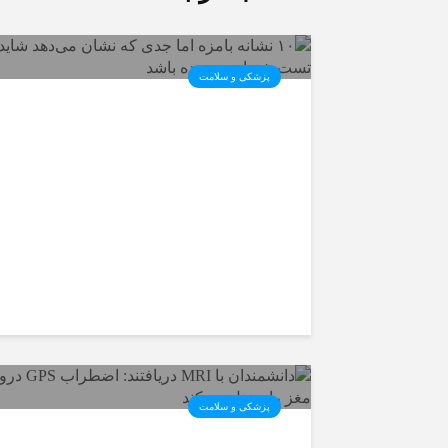
پزشکی و سلامت
۱۰ نشانه بامزه اما جدی که
نشان می‌دهد شاید وقت تست
شنوایی رسیده باشد
پزشکی و سلامت
دانشمندان با MRI دریافتند: